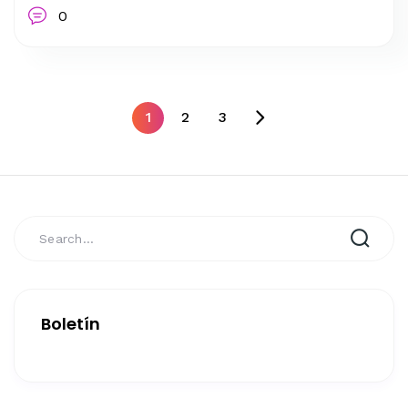
0
1
2
3
Boletín