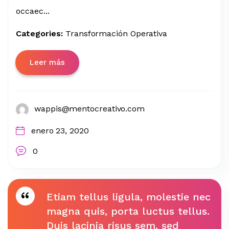
occaec...
Categories:
Transformación Operativa
Leer más
wappis@mentocreativo.com
enero 23, 2020
0
Etiam tellus ligula, molestie nec
magna quis, porta luctus tellus.
Duis lacinia risus sem, sed