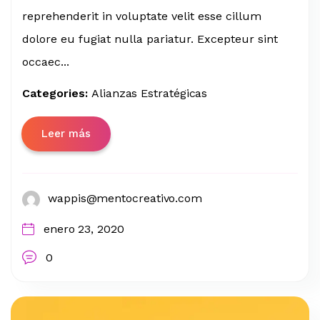
reprehenderit in voluptate velit esse cillum
dolore eu fugiat nulla pariatur. Excepteur sint
occaec...
Categories:
Alianzas Estratégicas
Leer más
wappis@mentocreativo.com
enero 23, 2020
0