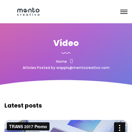
Vídeo
Home
Articles Posted by wappis@mentocreativo.com
Latest posts