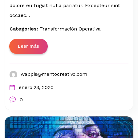
dolore eu fugiat nulla pariatur. Excepteur sint
occaec...
Categories:
Transformación Operativa
Leer más
wappis@mentocreativo.com
enero 23, 2020
0