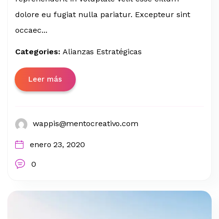
dolore eu fugiat nulla pariatur. Excepteur sint
occaec...
Categories:
Alianzas Estratégicas
Leer más
wappis@mentocreativo.com
enero 23, 2020
0