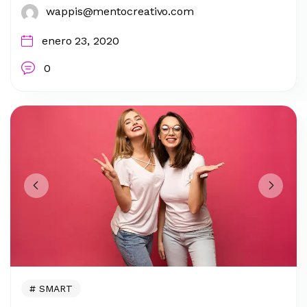
wappis@mentocreativo.com
enero 23, 2020
0
SMART