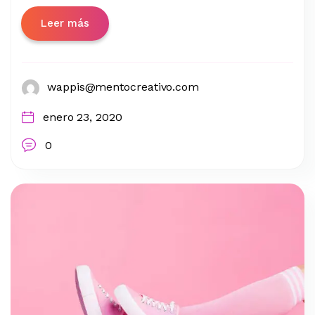
Leer más
wappis@mentocreativo.com
enero 23, 2020
0