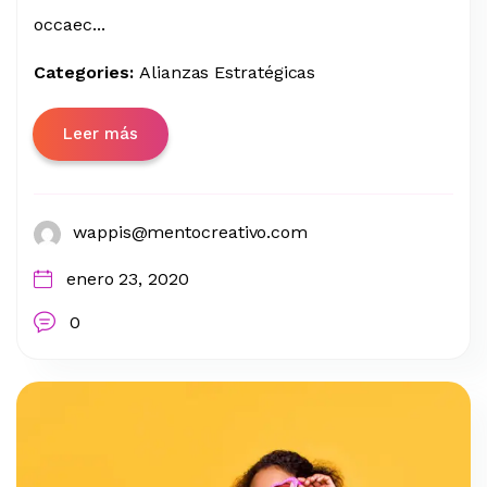
occaec...
Categories:
Alianzas Estratégicas
Leer más
wappis@mentocreativo.com
enero 23, 2020
0