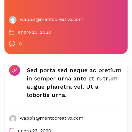
wappis@mentocreativo.com
enero 23, 2020
0
Sed porta sed neque ac pretium
in semper urna ante et rutrum
augue pharetra vel. Ut a
lobortis urna.
wappis@mentocreativo.com
enero 23, 2020