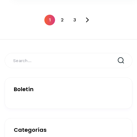
1
2
3
Boletín
Categorías