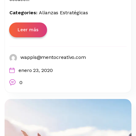
Categories:
Alianzas Estratégicas
Leer más
wappis@mentocreativo.com
enero 23, 2020
0