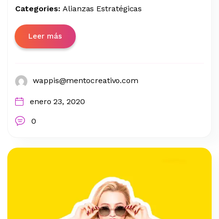
Categories:
Alianzas Estratégicas
Leer más
wappis@mentocreativo.com
enero 23, 2020
0