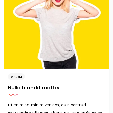
CRM
Nulla blandit mattis
Ut enim ad minim veniam, quis nostrud
exercitation ullamco laboris nisi ut aliquip ex ea