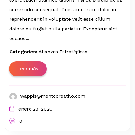
commodo consequat. Duis aute irure dolor in
reprehenderit in voluptate velit esse cillum
dolore eu fugiat nulla pariatur. Excepteur sint
occaec...
Categories:
Alianzas Estratégicas
Leer más
wappis@mentocreativo.com
enero 23, 2020
0