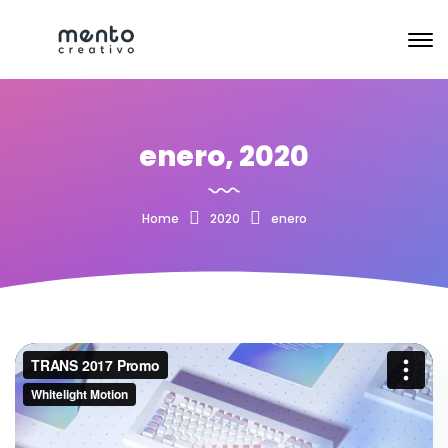
enero, 2020
Home
2020
enero