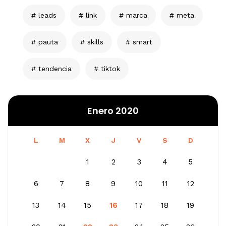
leads
link
marca
meta
pauta
skills
smart
tendencia
tiktok
Enero 2020
L
M
X
J
V
S
D
1
2
3
4
5
6
7
8
9
10
11
12
13
14
15
16
17
18
19