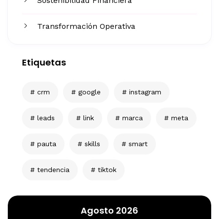
Sostenibilidad Financiera
Transformación Operativa
Etiquetas
crm
google
instagram
leads
link
marca
meta
pauta
skills
smart
tendencia
tiktok
Agosto 2026