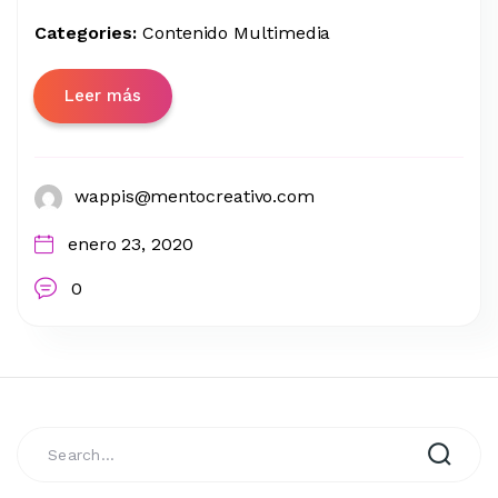
Categories:
Contenido Multimedia
Leer más
wappis@mentocreativo.com
enero 23, 2020
0