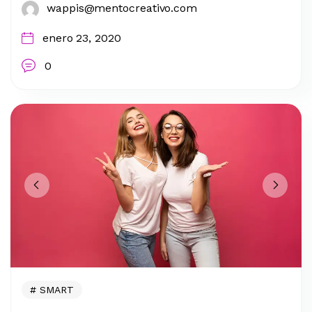
wappis@mentocreativo.com
enero 23, 2020
0
SMART