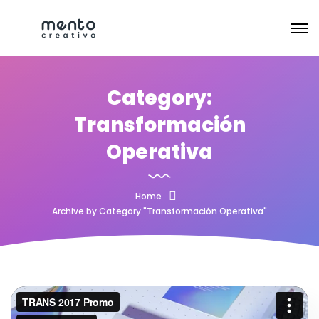
Category:
Transformación
Operativa
Home
Archive by Category "Transformación Operativa"