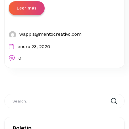
Leer más
wappis@mentocreativo.com
enero 23, 2020
0
Boletín