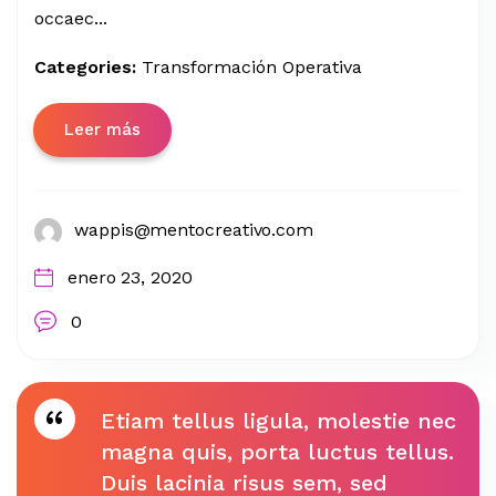
occaec...
Categories:
Transformación Operativa
Leer más
wappis@mentocreativo.com
enero 23, 2020
0
Etiam tellus ligula, molestie nec
magna quis, porta luctus tellus.
Duis lacinia risus sem, sed