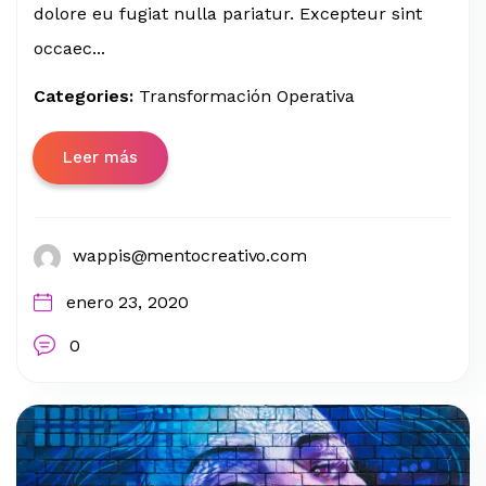
dolore eu fugiat nulla pariatur. Excepteur sint
occaec...
Categories:
Transformación Operativa
Leer más
wappis@mentocreativo.com
enero 23, 2020
0