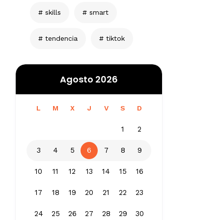
skills
smart
tendencia
tiktok
Agosto 2026
L
M
X
J
V
S
D
1
2
3
4
5
6
7
8
9
10
11
12
13
14
15
16
17
18
19
20
21
22
23
24
25
26
27
28
29
30