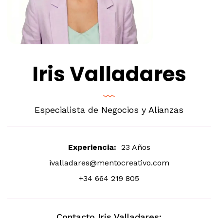
Iris Valladares
Especialista de Negocios y Alianzas
Experiencia:
23 Años
ivalladares@mentocreativo.com
+34 664 219 805
Contacto Iris Valladares: