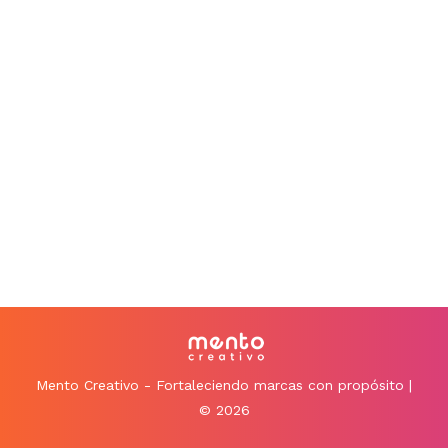
Mento Creativo - Fortaleciendo marcas con propósito |
© 2026